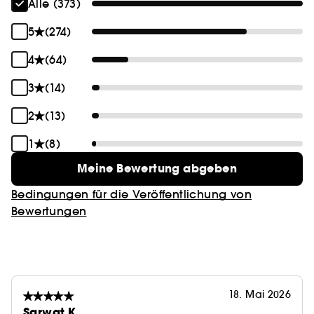
Alle (373)
5
(274)
4
(64)
3
(14)
2
(13)
1
(8)
Meine Bewertung abgeben
Bedingungen für die Veröffentlichung von
Bewertungen
18. Mai 2026
Sarwat K.