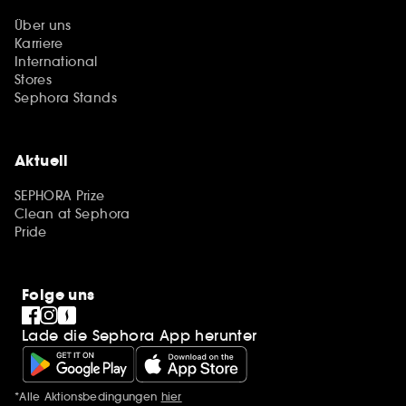
Über uns
Karriere
International
Stores
Sephora Stands
Aktuell
SEPHORA Prize
Clean at Sephora
Pride
Folge uns
Lade die Sephora App herunter
*Alle Aktionsbedingungen
hier
Zusätzlich Erwähnungen