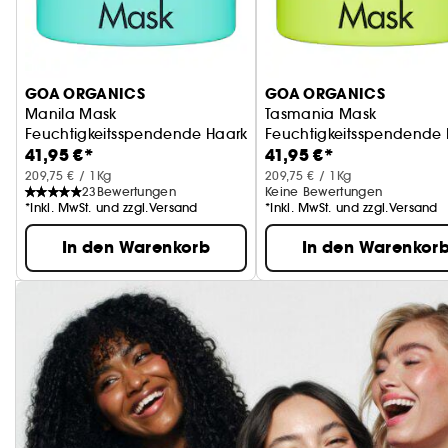
GOA ORGANICS
GOA ORGANICS
Manila Mask
Tasmania Mask
Feuchtigkeitsspendende Haarkur für alle Haartypen
Feuchtigkeitsspendende 
41,95 €*
41,95 €*
209,75 € / 1Kg
209,75 € / 1Kg
23
Bewertungen
Keine Bewertungen
*Inkl. MwSt. und zzgl.Versand
*Inkl. MwSt. und zzgl.Versand
In den Warenkorb
In den Warenkor