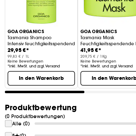
GOA ORGANICS
GOA ORGANICS
Tasmania Shampoo
Tasmania Mask
Intensiv feuchtigkeitsspendendes Shampoo
Feuchtigkeitsspendende 
29,95 €*
41,95 €*
99,83 € / 1L
209,75 € / 1Kg
Keine Bewertungen
Keine Bewertungen
*Inkl. MwSt. und zzgl.Versand
*Inkl. MwSt. und zzgl.Versand
In den Warenkorb
In den Warenkor
Produktbewertung
(0 Produktbewertungen)
Alle (0)
5
(0)