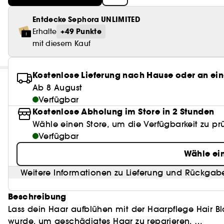
Entdecke Sephora UNLIMITED
+49 Punkte
Erhalte
mit diesem Kauf
Kostenlose Lieferung nach Hause oder an ein
Ab 8 August
Verfügbar
Kostenlose Abholung im Store in 2 Stunden
Wähle einen Store, um die Verfügbarkeit zu pr
Verfügbar
Wähle ei
Weitere Informationen zu Lieferung und Rückgab
Beschreibung
Lass dein Haar aufblühen mit der Haarpflege Hair B
wurde, um geschädigtes Haar zu reparieren.