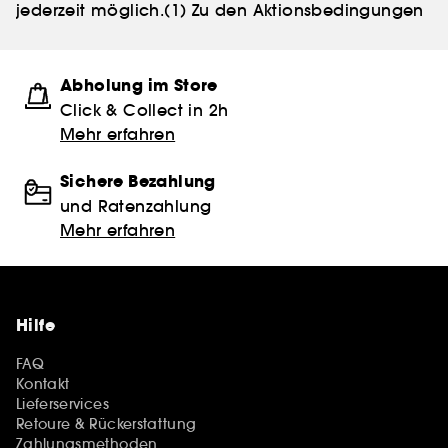
jederzeit möglich.
(1) Zu den Aktionsbedingungen
Abholung im Store
Click & Collect in 2h
Mehr erfahren
Sichere Bezahlung
und Ratenzahlung
Mehr erfahren
Hilfe
FAQ
Kontakt
Lieferservices
Retoure & Rückerstattung
Zahlungsmethoden