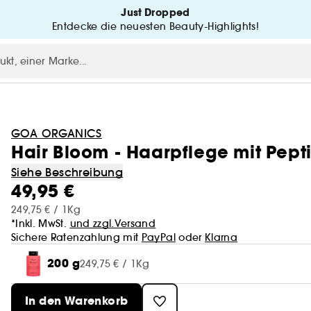
Just Dropped
Entdecke die neuesten Beauty-Highlights!
GOA ORGANICS
Hair Bloom - Haarpflege mit Pept
Siehe Beschreibung
49,95 €
249,75 € / 1Kg
*Inkl. MwSt.
und zzgl.Versand
Sichere Ratenzahlung mit
PayPal
oder
Klarna
200 g
249,75 € / 1Kg
In den Warenkorb