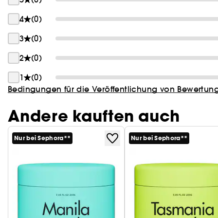
4
(0)
3
(0)
2
(0)
1
(0)
Bedingungen für die Veröffentlichung von Bewertun
Andere kauften auch
Nur bei Sephora**
Nur bei Sephora**