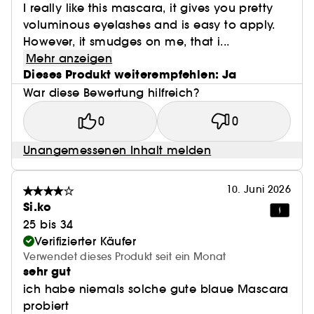
I really like this mascara, it gives you pretty
voluminous eyelashes and is easy to apply.
However, it smudges on me, that i...
Mehr anzeigen
Dieses Produkt weiterempfehlen: Ja
War diese Bewertung hilfreich?
0
0
Unangemessenen Inhalt melden
10. Juni 2026
Si.ko
25 bis 34
Verifizierter Käufer
Verwendet dieses Produkt seit ein Monat
sehr gut
ich habe niemals solche gute blaue Mascara
probiert