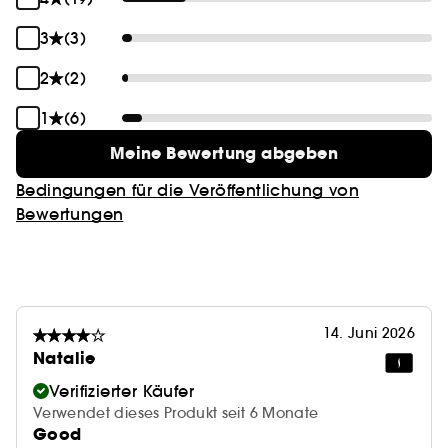
3
(3)
2
(2)
1
(6)
Meine Bewertung abgeben
Bedingungen für die Veröffentlichung von
Bewertungen
14. Juni 2026
Natalie
Verifizierter Käufer
Verwendet dieses Produkt seit 6 Monate
Good