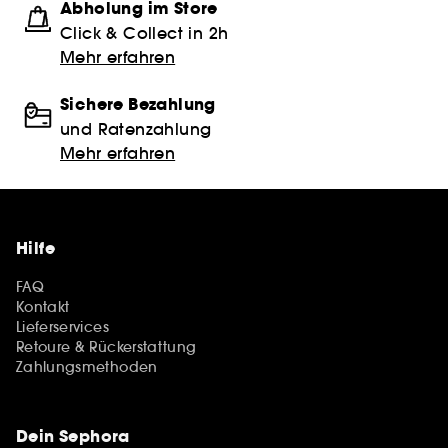
Abholung im Store
Click & Collect in 2h
Mehr erfahren
Sichere Bezahlung
und Ratenzahlung
Mehr erfahren
Hilfe
FAQ
Kontakt
Lieferservices
Retoure & Rückerstattung
Zahlungsmethoden
Dein Sephora