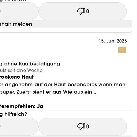
0
0
halt melden
15. Juni 2025
g ohne Kaufbestätigung
ukt seit eine Woche
Trockene Haut
uper angenehm auf der Haut besonderes wenn man
super. Zuerst sieht er aus Wie aus ein...
terempfehlen: Ja
 hilfreich?
0
0