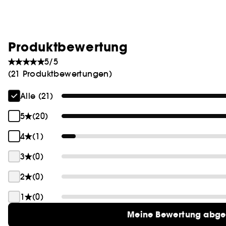
Produktbewertung
5/5
(21 Produktbewertungen)
Alle (21)
5
(20)
4
(1)
3
(0)
2
(0)
1
(0)
Meine Bewertung abg