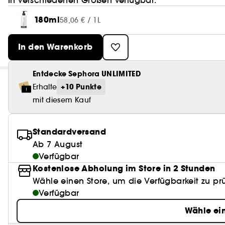
In verschiedenen Größen verfügbar:
180ml
58,06 € / 1L
In den Warenkorb
Entdecke Sephora UNLIMITED
+10 Punkte
Erhalte
mit diesem Kauf
Standardversand
Ab 7 August
Verfügbar
Kostenlose Abholung im Store in 2 Stunden
Wähle einen Store, um die Verfügbarkeit zu pr
Verfügbar
Wähle ei