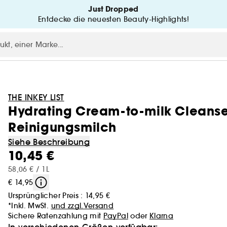
Just Dropped
Entdecke die neuesten Beauty-Highlights!
THE INKEY LIST
Hydrating Cream-to-milk Cleanse
Reinigungsmilch
Siehe Beschreibung
10,45 €
58,06 € / 1L
€ 14,95
Ursprünglicher Preis :
14,95 €
*Inkl. MwSt.
und zzgl.Versand
Sichere Ratenzahlung mit
PayPal
oder
Klarna