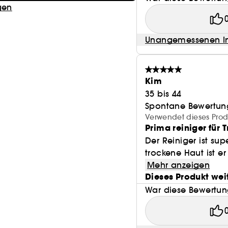
gen
Unangemessenen In
Kim
35 bis 44
Spontane Bewertun
Verwendet dieses Prod
Prima reiniger für 
Der Reiniger ist s
trockene Haut ist er 
Mehr anzeigen
Dieses Produkt wei
War diese Bewertung