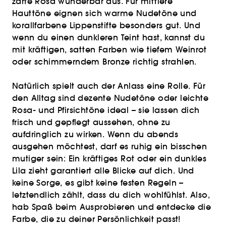
zarte Rosa wunderbar aus. Für mittlere
Hauttöne eignen sich warme Nudetöne und
korallfarbene Lippenstifte besonders gut. Und
wenn du einen dunkleren Teint hast, kannst du
mit kräftigen, satten Farben wie tiefem Weinrot
oder schimmerndem Bronze richtig strahlen.
Natürlich spielt auch der Anlass eine Rolle. Für
den Alltag sind dezente Nudetöne oder leichte
Rosa- und Pfirsichtöne ideal – sie lassen dich
frisch und gepflegt aussehen, ohne zu
aufdringlich zu wirken. Wenn du abends
ausgehen möchtest, darf es ruhig ein bisschen
mutiger sein: Ein kräftiges Rot oder ein dunkles
Lila zieht garantiert alle Blicke auf dich. Und
keine Sorge, es gibt keine festen Regeln –
letztendlich zählt, dass du dich wohlfühlst. Also,
hab Spaß beim Ausprobieren und entdecke die
Farbe, die zu deiner Persönlichkeit passt!