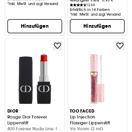
Niedrigster Preis :
17,95 €
*Inkl. MwSt. und zzgl.Versand
1264
Erhältlich in 14 Farben
*Inkl. MwSt. und zzgl.Versand
Hinzufügen
Hinzufügen
DIOR
TOO FACED
Rouge Dior Forever
Lip Injection
Lippenstift
Flüssiger Lippenstift
400 Forever Nude Line |
Va Voom (3 ml)