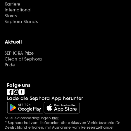
Karriere
International
Stores
Sephora Stands
Aktuell
SEPHORA Prize
Clean at Sephora
Pride
Folge uns
Lade die Sephora App herunter
*Alle Aktionsbedingungen
hier
Zusätzlich Erwähnungen
**Sephora hat vom Lieferanten die exklusiven Vertriebsrechte für
Deutschland erhalten, mit Ausnahme vom Reiseeinzelhandel