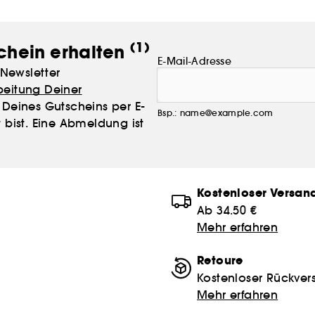
(1)
chein erhalten
E-Mail-Adresse
Newsletter
beitung Deiner
Deines Gutscheins per E-
Bsp.: name@example.com
 bist. Eine Abmeldung ist
Kostenloser Versan
Ab 34.50 €
Mehr erfahren
Retoure
Kostenloser Rückver
Mehr erfahren