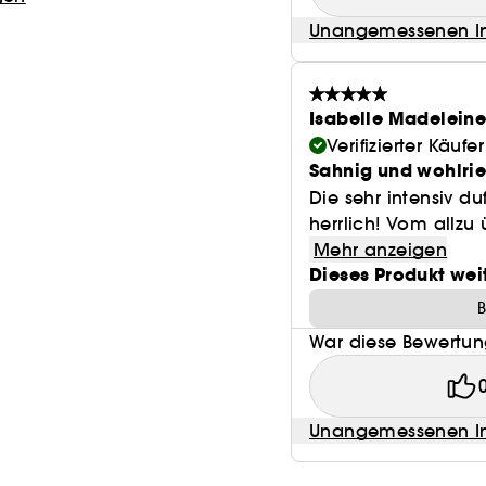
Unangemessenen In
Isabelle Madelein
Verifizierter Käufer
Sahnig und wohlri
Die sehr intensiv d
herrlich! Vom allzu 
Mehr anzeigen
Dieses Produkt wei
B
War diese Bewertung
Unangemessenen In