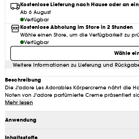
Kostenlose Lieferung nach Hause oder an ein
Ab 6 August
Verfügbar
Kostenlose Abholung im Store in 2 Stunden
Wähle einen Store, um die Verfügbarkeit zu pr
Verfügbar
Wähle ei
Weitere Informationen zu Lieferung und Rückgab
Beschreibung
Die J'adore Les Adorables Körpercreme nährt die Hau
Noten von J'adore parfümierte Creme präsentiert sic
und angenehmes Hautgefühl hinterlässt.
Mehr lesen
Diese duftende Körpercreme mit 92 %* Inhaltsstoffe
Anwendung
spendet ihr Feuchtigkeit. Ihr opaleszentes Weiß sch
J'adore Perle erinnert.
Inhaltsstoffe