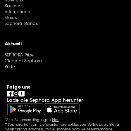
Karriere
International
Stores
Sephora Stands
Aktuell
SEPHORA Prize
Clean at Sephora
Pride
Folge uns
Lade die Sephora App herunter
*Alle Aktionsbedingungen
hier
Zusätzlich Erwähnungen
**Sephora hat vom Lieferanten die exklusiven Vertriebsrechte für
Deutschland erhalten, mit Ausnahme vom Reiseeinzelhandel