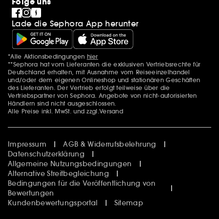
Folge uns
Lade die Sephora App herunter
*Alle Aktionsbedingungen
hier
Zusätzlich Erwähnungen
**Sephora hat vom Lieferanten die exklusiven Vertriebsrechte für
Deutschland erhalten, mit Ausnahme vom Reiseeinzelhandel
und/oder dem eigenen Onlineshop und stationären Geschäften
des Lieferanten. Der Vertrieb erfolgt teilweise über die
Vertriebspartner von Sephora. Angebote von nicht-autorisierten
Händlern sind nicht ausgeschlossen.
Alle Preise inkl. MwSt. und zzgl.Versand
Impressum
AGB & Widerrufsbelehrung
Datenschutzerklärung
Allgemeine Nutzungsbedingungen
Alternative Streitbegleichung
Bedingungen für die Veröffentlichung von
Bewertungen
Kundenbewertungsportal
Sitemap