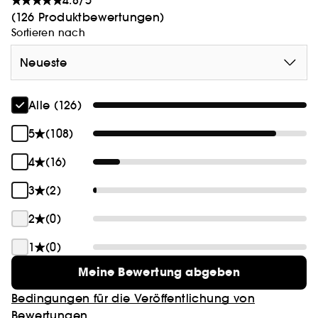
4.8/5
(126 Produktbewertungen)
Sortieren nach
Neueste
Alle (126)
5
(108)
4
(16)
3
(2)
2
(0)
1
(0)
Meine Bewertung abgeben
Bedingungen für die Veröffentlichung von
Bewertungen