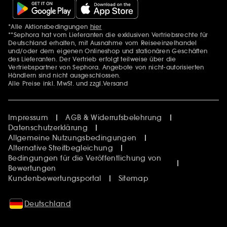
*Alle Aktionsbedingungen
hier
Zusätzlich Erwähnungen
**Sephora hat vom Lieferanten die exklusiven Vertriebsrechte für
Deutschland erhalten, mit Ausnahme vom Reiseeinzelhandel
und/oder dem eigenen Onlineshop und stationären Geschäften
des Lieferanten. Der Vertrieb erfolgt teilweise über die
Vertriebspartner von Sephora. Angebote von nicht-autorisierten
Händlern sind nicht ausgeschlossen.
Alle Preise inkl. MwSt. und zzgl.Versand
Impressum
AGB & Widerrufsbelehrung
Datenschutzerklärung
Allgemeine Nutzungsbedingungen
Alternative Streitbegleichung
Bedingungen für die Veröffentlichung von
Bewertungen
Kundenbewertungsportal
Sitemap
Deutschland