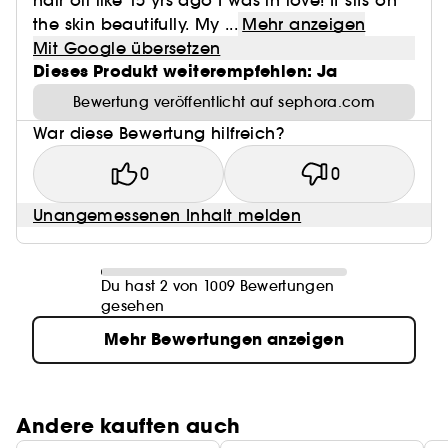
hair oil like 15 yrs ago I was in love! It sits on
the skin beautifully. My ...
Mehr anzeigen
Mit Google übersetzen
Dieses Produkt weiterempfehlen: Ja
Bewertung veröffentlicht auf sephora.com
War diese Bewertung hilfreich?
0
0
Unangemessenen Inhalt melden
Du hast 2 von 1009 Bewertungen
gesehen
Mehr Bewertungen anzeigen
Andere kauften auch