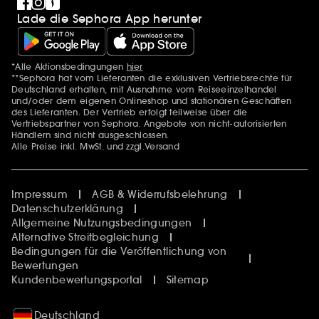
Lade die Sephora App herunter
*Alle Aktionsbedingungen
hier
Zusätzlich Erwähnungen
**Sephora hat vom Lieferanten die exklusiven Vertriebsrechte für
Deutschland erhalten, mit Ausnahme vom Reiseeinzelhandel
und/oder dem eigenen Onlineshop und stationären Geschäften
des Lieferanten. Der Vertrieb erfolgt teilweise über die
Vertriebspartner von Sephora. Angebote von nicht-autorisierten
Händlern sind nicht ausgeschlossen.
Alle Preise inkl. MwSt. und zzgl.Versand
Impressum
AGB & Widerrufsbelehrung
Datenschutzerklärung
Allgemeine Nutzungsbedingungen
Alternative Streitbegleichung
Bedingungen für die Veröffentlichung von
Bewertungen
Kundenbewertungsportal
Sitemap
Deutschland