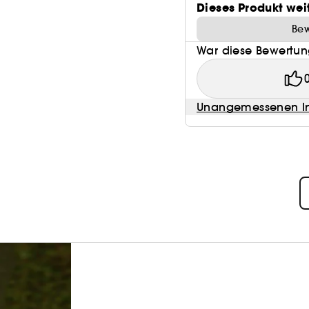
Dieses Produkt wei
Bew
War diese Bewertung
Unangemessenen In