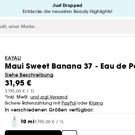
Just Dropped
Entdecke die neuesten Beauty-Highlights!
KAYALI
Maui Sweet Banana 37 - Eau de P
Siehe Beschreibung
31,95 €
3.195,00 € / 1L
*Inkl. MwSt.
und zzgl.Versand
Sichere Ratenzahlung mit
PayPal
oder
Klarna
In verschiedenen Größen verfügbar:
10 ml
3.195,00 € / 1L