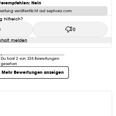
terempfehlen: Nein
ertung veröffentlicht auf sephora.com
 hilfreich?
0
0
halt melden
Du hast 2 von 326 Bewertungen
gesehen
Mehr Bewertungen anzeigen