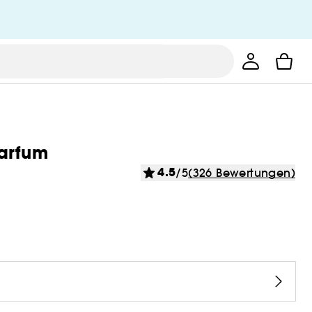
arfum
4.5
/5
(326 Bewertungen)