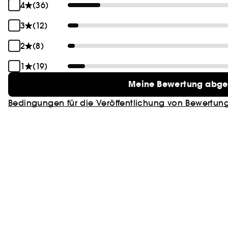
4
(36)
3
(12)
2
(8)
1
(19)
Meine Bewertung abg
Bedingungen für die Veröffentlichung von Bewertun