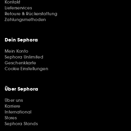
Kontakt
Lieferservices
Retoure & Rückerstattung
Zahlungsmethoden
Dein Sephora
Mein Konto
Sephora Unlimited
Geschenkkarte
Cookie Einstellungen
Über Sephora
Über uns
Karriere
International
Stores
Sephora Stands