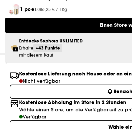
1 pce
1.086,25 € / 1Kg
Einen Store 
Entdecke Sephora UNLIMITED
+43 Punkte
Erhalte
mit diesem Kauf
Kostenlose Lieferung nach Hause oder an ein
Nicht verfügbar
Benach
Kostenlose Abholung im Store in 2 Stunden
Wähle einen Store, um die Verfügbarkeit zu pr
Verfügbar
Wähle ei