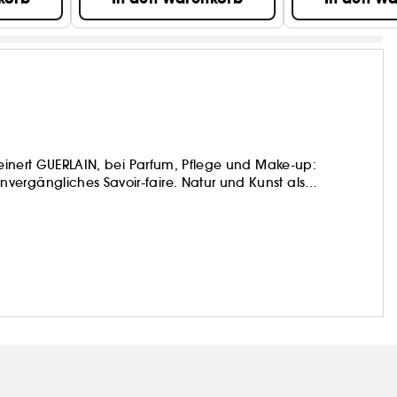
rfeinert GUERLAIN, bei Parfum, Pflege und Make-up:
ergängliches Savoir-faire. Natur und Kunst als
Signatur.