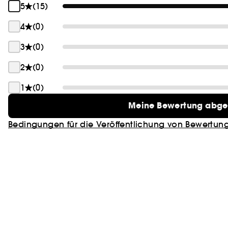
5
(15)
4
(0)
3
(0)
2
(0)
1
(0)
Meine Bewertung abg
Bedingungen für die Veröffentlichung von Bewertun