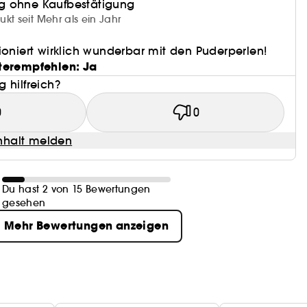
g ohne Kaufbestätigung
kt seit Mehr als ein Jahr
ioniert wirklich wunderbar mit den Puderperlen!
terempfehlen: Ja
 hilfreich?
0
0
halt melden
Du hast 2 von 15 Bewertungen
gesehen
Mehr Bewertungen anzeigen