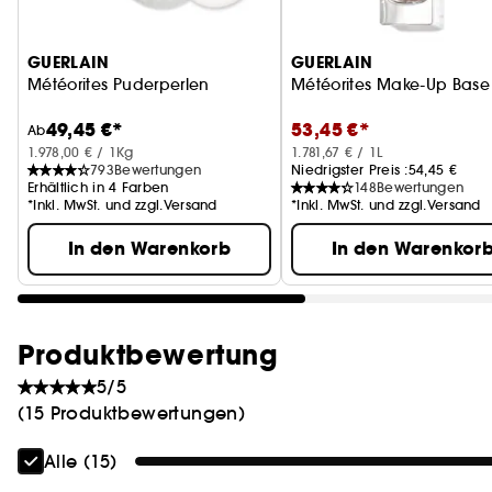
GUERLAIN
GUERLAIN
Météorites Puderperlen
Météorites Make-Up Base
49,45 €*
53,45 €*
Ab
1.978,00 € / 1Kg
1.781,67 € / 1L
793
Bewertungen
Niedrigster Preis :
54,45 €
Erhältlich in 4 Farben
148
Bewertungen
*Inkl. MwSt. und zzgl.Versand
*Inkl. MwSt. und zzgl.Versand
In den Warenkorb
In den Warenkor
Produktbewertung
5/5
(15 Produktbewertungen)
Alle (15)