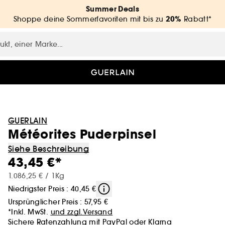
Summer Deals
20%
Shoppe deine Sommerfavoriten mit bis zu
Rabatt*
GUERLAIN
Météorites Puderpinsel
Siehe Beschreibung
43,45 €*
1.086,25 € / 1Kg
Niedrigster Preis : 40,45 €
Ursprünglicher Preis :
57,95 €
*Inkl. MwSt.
und zzgl.Versand
Sichere Ratenzahlung mit
PayPal
oder
Klarna