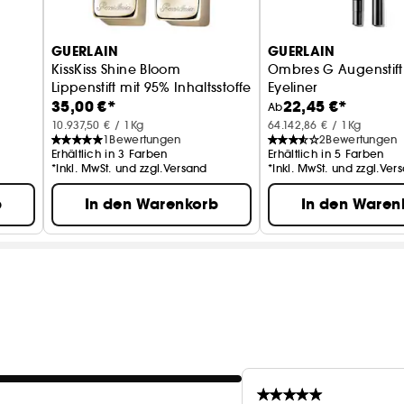
GUERLAIN
GUERLAIN
KissKiss Shine Bloom
Ombres G Augenstift
Lippenstift mit 95% Inhaltsstoffen natürlichen Ursprung
Eyeliner
35,00 €*
22,45 €*
Ab
10.937,50 € / 1Kg
64.142,86 € / 1Kg
1
Bewertungen
2
Bewertungen
Erhältlich in 3 Farben
Erhältlich in 5 Farben
*Inkl. MwSt. und zzgl.Versand
*Inkl. MwSt. und zzgl.Ver
b
In den Warenkorb
In den Waren