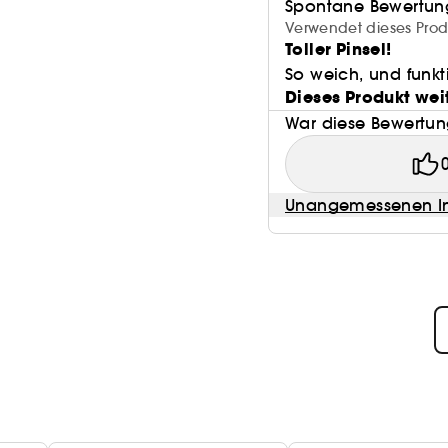
Spontane Bewertun
Verwendet dieses Produ
Toller Pinsel!
So weich, und funkt
Dieses Produkt wei
War diese Bewertung
Unangemessenen In