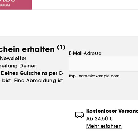
(1)
chein erhalten
E-Mail-Adresse
Newsletter
beitung Deiner
Deines Gutscheins per E-
Bsp.: name@example.com
 bist. Eine Abmeldung ist
Kostenloser Versan
Ab 34.50 €
Mehr erfahren