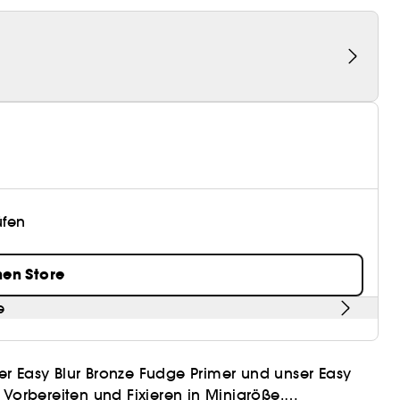
üfen
nen Store
e
nser Easy Blur Bronze Fudge Primer und unser Easy
 Vorbereiten und Fixieren in Minigröße.