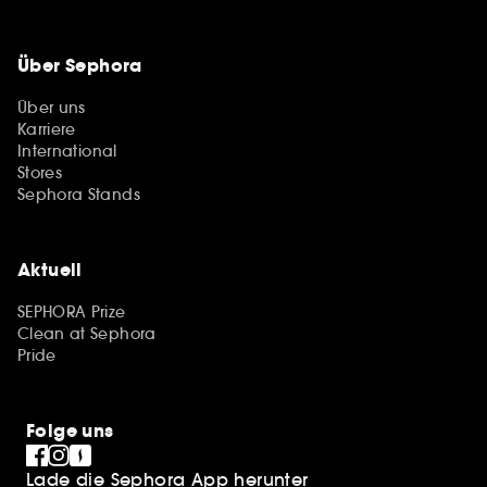
Über Sephora
Über uns
Karriere
International
Stores
Sephora Stands
Aktuell
SEPHORA Prize
Clean at Sephora
Pride
Folge uns
Lade die Sephora App herunter