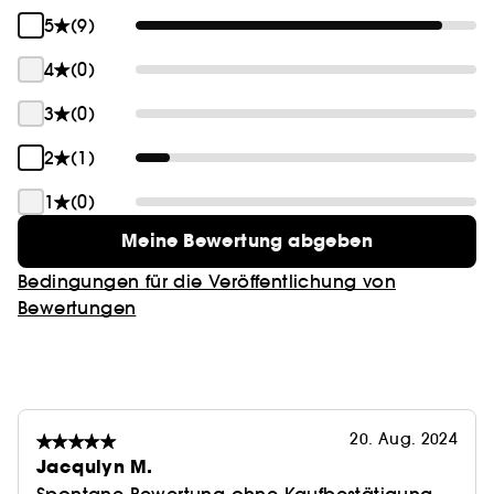
5
(9)
4
(0)
3
(0)
2
(1)
1
(0)
Meine Bewertung abgeben
Bedingungen für die Veröffentlichung von
Bewertungen
20. Aug. 2024
Jacqulyn M.