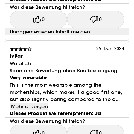
War diese Bewertung hilfreich?
0
0
Unangemessenen Inhalt melden
29. Dez. 2024
IvPar
Weiblich
Spontane Bewertung ohne Kaufbestätigung
Very wearable
This is the most wearable among the
motherships, which makes it a good first one,
but also slightly boring compared to the o...
Mehr anzeigen
Dieses Produkt weiterempfehlen: Ja
War diese Bewertung hilfreich?
0
0