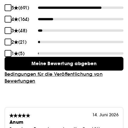
5
(691)
4
(164)
3
(48)
2
(21)
1
(5)
Meine Bewertung abgeben
Bedingungen für die Veröffentlichung von
Bewertungen
14. Juni 2026
Anum