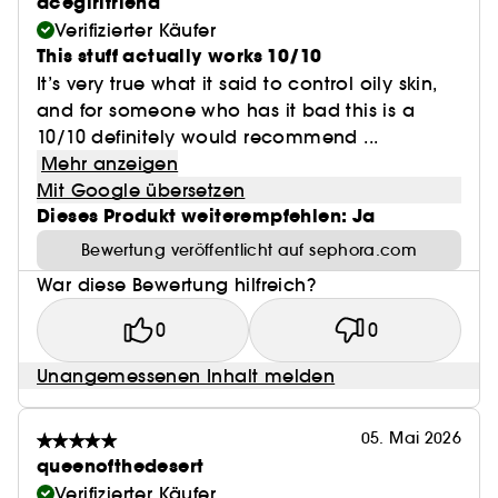
acegirlfriend
Verifizierter Käufer
This stuff actually works 10/10
It’s very true what it said to control oily skin,
and for someone who has it bad this is a
10/10 definitely would recommend ...
Mehr anzeigen
Mit Google übersetzen
Dieses Produkt weiterempfehlen: Ja
Bewertung veröffentlicht auf sephora.com
War diese Bewertung hilfreich?
0
0
Unangemessenen Inhalt melden
05. Mai 2026
queenofthedesert
Verifizierter Käufer