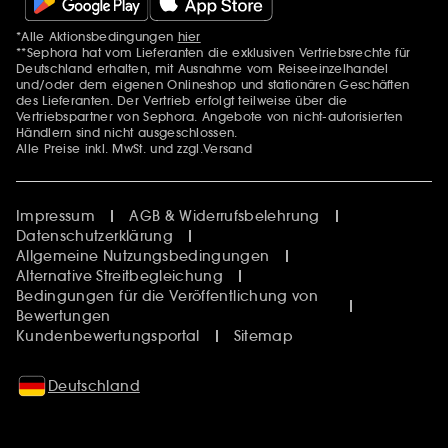
*Alle Aktionsbedingungen
hier
Zusätzlich Erwähnungen
**Sephora hat vom Lieferanten die exklusiven Vertriebsrechte für
Deutschland erhalten, mit Ausnahme vom Reiseeinzelhandel
und/oder dem eigenen Onlineshop und stationären Geschäften
des Lieferanten. Der Vertrieb erfolgt teilweise über die
Vertriebspartner von Sephora. Angebote von nicht-autorisierten
Händlern sind nicht ausgeschlossen.
Alle Preise inkl. MwSt. und zzgl.Versand
Impressum
AGB & Widerrufsbelehrung
Datenschutzerklärung
Allgemeine Nutzungsbedingungen
Alternative Streitbegleichung
Bedingungen für die Veröffentlichung von
Bewertungen
Kundenbewertungsportal
Sitemap
Deutschland