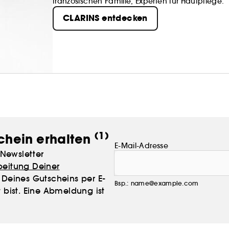
französischen Familie, Experten für Hautpflege.
CLARINS entdecken
(1)
chein erhalten
E-Mail-Adresse
Newsletter
beitung Deiner
Deines Gutscheins per E-
Bsp.: name@example.com
 bist. Eine Abmeldung ist