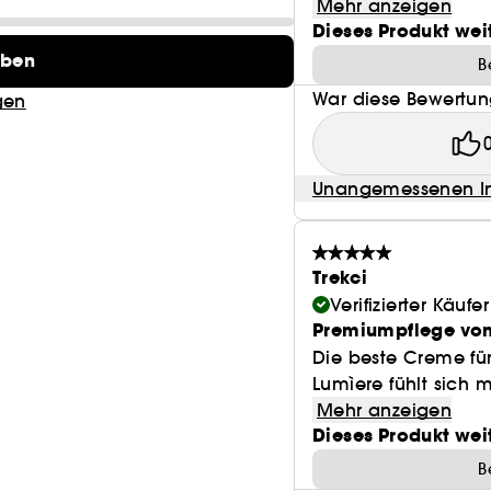
Mehr anzeigen
Dieses Produkt wei
eben
B
War diese Bewertung
gen
Unangemessenen In
Trekci
Verifizierter Käufer
Premiumpflege von
Die beste Creme für
Lumìere fühlt sich m
Mehr anzeigen
Dieses Produkt wei
B