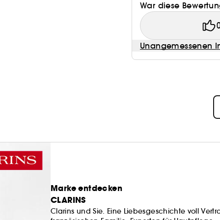
War diese Bewertung
Unangemessenen In
Marke entdecken
CLARINS
Clarins und Sie. Eine Liebesgeschichte voll Ver