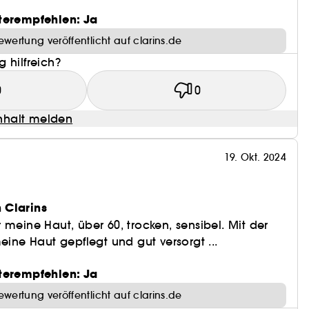
terempfehlen: Ja
ewertung veröffentlicht auf clarins.de
 hilfreich?
0
0
halt melden
19. Okt. 2024
 Clarins
 meine Haut, über 60, trocken, sensibel. Mit der
eine Haut gepflegt und gut versorgt ...
terempfehlen: Ja
ewertung veröffentlicht auf clarins.de