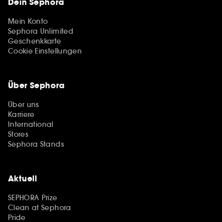
Dein Sephora
Mein Konto
Sephora Unlimited
Geschenkkarte
Cookie Einstellungen
Über Sephora
Über uns
Karriere
International
Stores
Sephora Stands
Aktuell
SEPHORA Prize
Clean at Sephora
Pride