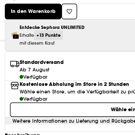
In den Warenkorb
Entdecke Sephora UNLIMITED
+13 Punkte
Erhalte
mit diesem Kauf
Standardversand
Ab 7 August
Verfügbar
Kostenlose Abholung im Store in 2 Stunden
Wähle einen Store, um die Verfügbarkeit zu pr
Verfügbar
Wähle ei
Weitere Informationen zu Lieferung und Rückgab