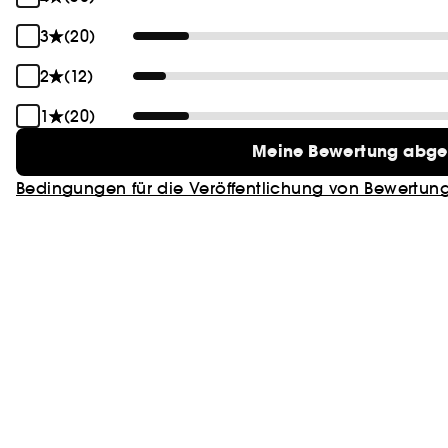
3
(20)
2
(12)
1
(20)
Meine Bewertung abg
Bedingungen für die Veröffentlichung von Bewertun