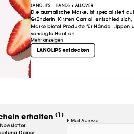
LANOLIPS + HANDS + ALLOVER
Die australische Marke, ist spezialisiert a
Gründerin, Kirsten Carriol, entschied sich
Marke bietet Produkte für Hände, Lippen u
versorgte Haut an.
Mehr anzeigen
LANOLIPS entdecken
(1)
chein erhalten
E-Mail-Adresse
Newsletter
beitung Deiner