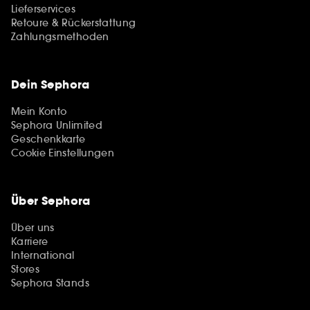
Lieferservices
Retoure & Rückerstattung
Zahlungsmethoden
Dein Sephora
Mein Konto
Sephora Unlimited
Geschenkkarte
Cookie Einstellungen
Über Sephora
Über uns
Karriere
International
Stores
Sephora Stands