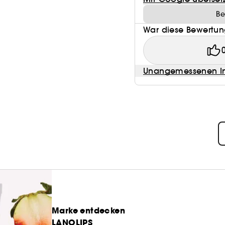
Be
War diese Bewertung
Unangemessenen In
Marke entdecken
LANOLIPS