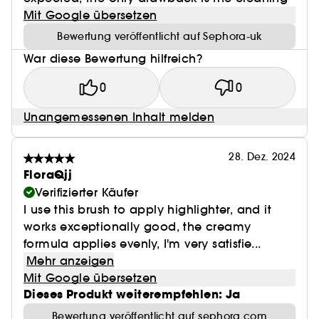
Mit Google übersetzen
Bewertung veröffentlicht auf Sephora-uk
War diese Bewertung hilfreich?
0
0
Unangemessenen Inhalt melden
28. Dez. 2024
FloraQjj
Verifizierter Käufer
I use this brush to apply highlighter, and it
works exceptionally good, the creamy
formula applies evenly, I'm very satisfie...
Mehr anzeigen
Mit Google übersetzen
Dieses Produkt weiterempfehlen: Ja
Bewertung veröffentlicht auf sephora.com