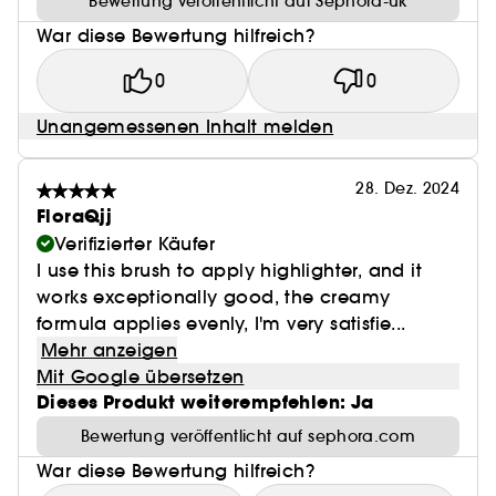
Bewertung veröffentlicht auf Sephora-uk
War diese Bewertung hilfreich?
0
0
Unangemessenen Inhalt melden
28. Dez. 2024
FloraQjj
Verifizierter Käufer
I use this brush to apply highlighter, and it
works exceptionally good, the creamy
formula applies evenly, I'm very satisfie...
Mehr anzeigen
Mit Google übersetzen
Dieses Produkt weiterempfehlen: Ja
Bewertung veröffentlicht auf sephora.com
War diese Bewertung hilfreich?