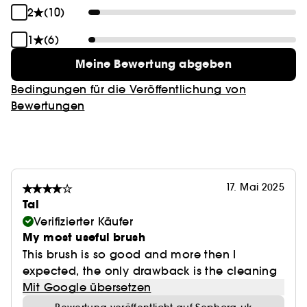
2
(10)
1
(6)
Meine Bewertung abgeben
Bedingungen für die Veröffentlichung von
Bewertungen
17. Mai 2025
Tal
Verifizierter Käufer
My most useful brush
This brush is so good and more then I
expected, the only drawback is the cleaning
Mit Google übersetzen