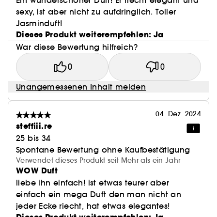
Ein wunderschöner Duft! Er riecht elegant und
sexy, ist aber nicht zu aufdringlich. Toller
Jasminduft!
Dieses Produkt weiterempfehlen: Ja
War diese Bewertung hilfreich?
0
0
Unangemessenen Inhalt melden
04. Dez. 2024
steffiii.re
25 bis 34
Spontane Bewertung ohne Kaufbestätigung
Verwendet dieses Produkt seit Mehr als ein Jahr
WOW Duft
liebe ihn einfach! ist etwas teurer aber
einfach ein mega Duft den man nicht an
jeder Ecke riecht, hat etwas elegantes!