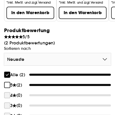
*Inkl. MwSt. und zzgl.Versand
*Inkl. MwSt. und zzgl.Versand
*I
In den Warenkorb
In den Warenkorb
Produktbewertung
5/5
(2 Produktbewertungen)
Sortieren nach
Neueste
Alle (2)
5
(2)
4
(0)
3
(0)