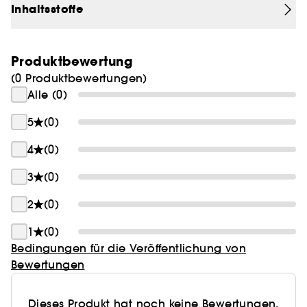
Inhaltsstoffe
schmeicheln.
Produktbewertung
(0 Produktbewertungen)
Alle (0)
5
(0)
4
(0)
3
(0)
2
(0)
1
(0)
Bedingungen für die Veröffentlichung von
Bewertungen
Dieses Produkt hat noch keine Bewertungen.