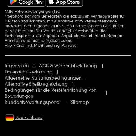
*Alle Aktionsbedingungen
hier
Zusätzlich Erwähnungen
**Sephora hat vom Lieferanten die exklusiven Vertriebsrechte für
Deutschland erhalten, mit Ausnahme vom Reiseeinzelhandel
und/oder dem eigenen Onlineshop und stationären Geschäften
des Lieferanten. Der Vertrieb erfolgt teilweise über die
Vertriebspartner von Sephora. Angebote von nicht-autorisierten
Händlern sind nicht ausgeschlossen.
Alle Preise inkl. MwSt. und zzgl.Versand
Impressum
AGB & Widerrufsbelehrung
Datenschutzerklärung
Allgemeine Nutzungsbedingungen
Alternative Streitbegleichung
Bedingungen für die Veröffentlichung von
Bewertungen
Kundenbewertungsportal
Sitemap
Deutschland