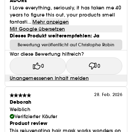
ADORE
I Love everything, seriously, it has taken me 40
years to figure this out, your products smell
fantasti...
Mehr anzeigen
Mit Google übersetzen
Dieses Produkt weiterempfehlen: Ja
Bewertung veröffentlicht auf Christophe Robin
War diese Bewertung hilfreich?
0
0
Unangemessenen Inhalt melden
28. Feb. 2026
Deborah
Weiblich
Verifizierter Käufer
Product review
This rejuvenating hair mask works wonders on