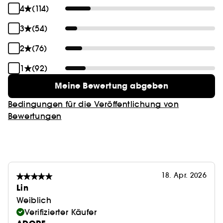
4
(114)
3
(54)
2
(76)
1
(92)
Meine Bewertung abgeben
Bedingungen für die Veröffentlichung von
Bewertungen
18. Apr. 2026
Lin
Weiblich
Verifizierter Käufer