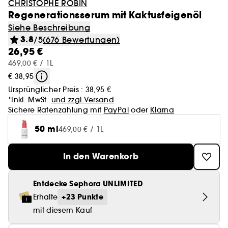
CHRISTOPHE ROBIN
Regenerationsserum mit Kaktusfeigenöl
Siehe Beschreibung
3.8
/5
(676 Bewertungen)
26,95 €
469,00 € / 1L
€ 38,95
Ursprünglicher Preis :
38,95 €
*Inkl. MwSt.
und zzgl.Versand
Sichere Ratenzahlung mit
PayPal
oder
Klarna
50 ml
469,00 € / 1L
In den Warenkorb
Entdecke Sephora UNLIMITED
+23 Punkte
Erhalte
mit diesem Kauf