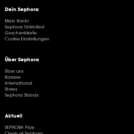
Dein Sephora
Mein Konto
Sephora Unlimited
Geschenkkarte
Cookie Einstellungen
Über Sephora
Über uns
Karriere
International
Stores
Sephora Stands
Aktuell
SEPHORA Prize
Clean at Sephora