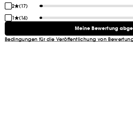
2
(17)
1
(14)
Meine Bewertung abg
Bedingungen für die Veröffentlichung von Bewertun