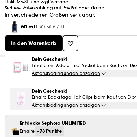
*Inkl. MwSt.
und zzgl.Versand
Sichere Ratenzahlung mit
PayPal
oder
Klarna
In verschiedenen Größen verfügbar:
60 ml
1.307,50 € / 1L
In den Warenkorb
Dein Geschenk!
Erhalte ein Addict Trio Packet beim Kauf von Di
Aktionsbedingungen anzeigen
Dein Geschenk!
Erhalte Backstage Hair Clips beim Kauf von Dio
Aktionsbedingungen anzeigen
Entdecke Sephora UNLIMITED
+78 Punkte
Erhalte