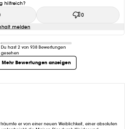
 hilfreich?
0
0
halt melden
Du hast 2 von 938 Bewertungen
gesehen
Mehr Bewertungen anzeigen
 träumte er von einer neuen Weiblichkeit, einer absoluten