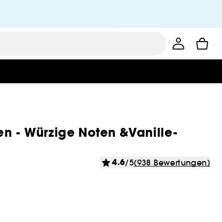
en - Würzige Noten &Vanille-
4.6
/5
(938 Bewertungen)