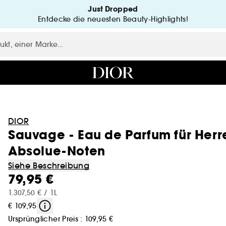
Just Dropped
Entdecke die neuesten Beauty-Highlights!
DIOR
Sauvage - Eau de Parfum für Herr
Absolue-Noten
Siehe Beschreibung
79,95 €
1.307,50 € / 1L
€ 109,95
Ursprünglicher Preis :
109,95 €