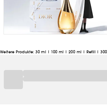
Weitere Produkte:
30 ml
|
100 ml
|
200 ml
|
Refill | 30