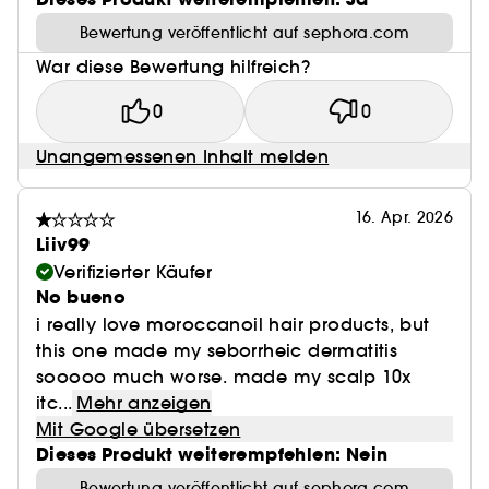
Bewertung veröffentlicht auf sephora.com
War diese Bewertung hilfreich?
0
0
Unangemessenen Inhalt melden
16. Apr. 2026
Liiv99
Verifizierter Käufer
No bueno
i really love moroccanoil hair products, but
this one made my seborrheic dermatitis
sooooo much worse. made my scalp 10x
itc...
Mehr anzeigen
Mit Google übersetzen
Dieses Produkt weiterempfehlen: Nein
Bewertung veröffentlicht auf sephora.com