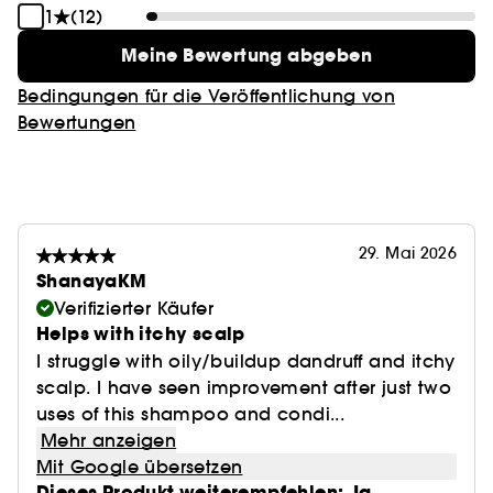
1
(12)
Meine Bewertung abgeben
Bedingungen für die Veröffentlichung von
Bewertungen
29. Mai 2026
ShanayaKM
Verifizierter Käufer
Helps with itchy scalp
I struggle with oily/buildup dandruff and itchy
scalp. I have seen improvement after just two
uses of this shampoo and condi...
Mehr anzeigen
Mit Google übersetzen
Dieses Produkt weiterempfehlen: Ja