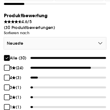
Produktbewertung
4.6/5
(30 Produktbewertungen)
Sortieren nach
Neueste
Alle (30)
5
(24)
4
(3)
3
(1)
2
(1)
1
(1)