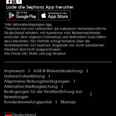
Lade die Sephora App herunter
*Alle Aktionsbedingungen
hier
Zusätzlich Erwähnungen
**Sephora hat vom Lieferanten die exklusiven Vertriebsrechte für
Deutschland erhalten, mit Ausnahme vom Reiseeinzelhandel
und/oder dem eigenen Onlineshop und stationären Geschäften
des Lieferanten. Der Vertrieb erfolgt teilweise über die
Vertriebspartner von Sephora. Angebote von nicht-autorisierten
Händlern sind nicht ausgeschlossen.
Alle Preise inkl. MwSt. und zzgl.Versand
Impressum
AGB & Widerrufsbelehrung
Datenschutzerklärung
Allgemeine Nutzungsbedingungen
Alternative Streitbegleichung
Bedingungen für die Veröffentlichung von
Bewertungen
Kundenbewertungsportal
Sitemap
Deutschland