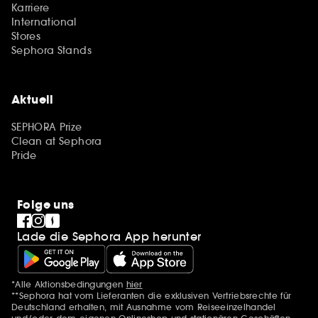
Karriere
International
Stores
Sephora Stands
Aktuell
SEPHORA Prize
Clean at Sephora
Pride
Folge uns
Lade die Sephora App herunter
*Alle Aktionsbedingungen
hier
Zusätzlich Erwähnungen
**Sephora hat vom Lieferanten die exklusiven Vertriebsrechte für
Deutschland erhalten, mit Ausnahme vom Reiseeinzelhandel