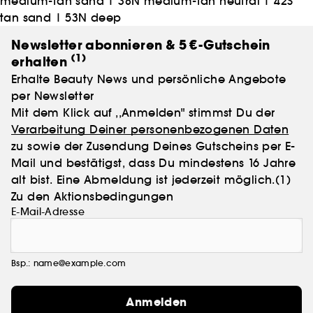
medium-tan sand
|
38N medium-tan neutral
|
42S
tan sand
|
53N deep
Newsletter abonnieren & 5 €-Gutschein
(1)
erhalten
Erhalte Beauty News und persönliche Angebote
per Newsletter
Mit dem Klick auf ,,Anmelden" stimmst Du der
Verarbeitung Deiner personenbezogenen Daten
zu sowie der Zusendung Deines Gutscheins per E-
Mail und bestätigst, dass Du mindestens 16 Jahre
alt bist. Eine Abmeldung ist jederzeit möglich.
(1)
Zu den Aktionsbedingungen
E-Mail-Adresse
Bsp.: name@example.com
Anmelden