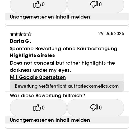
0
0
Unangemessenen Inhalt melden
29. Juli 2026
Darla G.
Spontane Bewertung ohne Kaufbestätigung
Highlights circles
Does not conceal but rather highlights the
darkness under my eyes.
Mit Google übersetzen
Bewertung veröffentlicht auf tartecosmetics.com
War diese Bewertung hilfreich?
0
0
Unangemessenen Inhalt melden