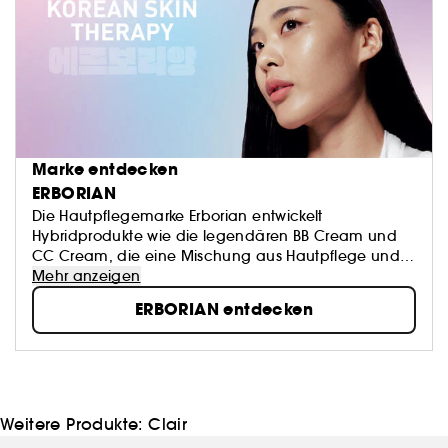
in der ersten Nacht wieder Vertrauen in deine
ungeschminkte Haut gibt.
Marke entdecken
ERBORIAN
Die Hautpflegemarke Erborian entwickelt
Hybridprodukte wie die legendären BB Cream und
CC Cream, die eine Mischung aus Hautpflege und
Make-up darstellen.
Mehr anzeigen
Diese Produkte entsprechen einem klaren Ziel der
ERBORIAN entdecken
Marke: Sie sollen Ihre Haut neu entdecken.
ES IST IHRE HAUT, SEIEN SIE STOLZ AUF SIE!
Weitere Produkte:
Clair