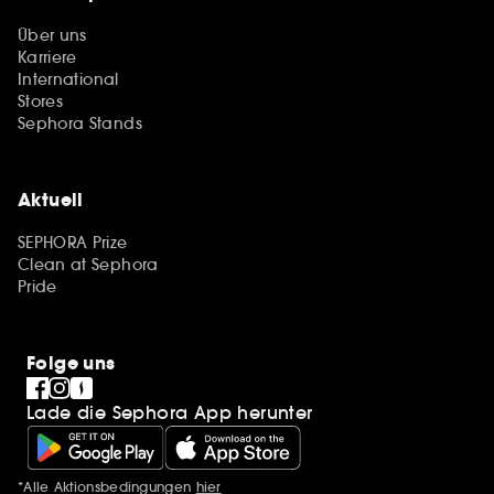
Über uns
Karriere
International
Stores
Sephora Stands
Aktuell
SEPHORA Prize
Clean at Sephora
Pride
Folge uns
Lade die Sephora App herunter
*Alle Aktionsbedingungen
hier
Zusätzlich Erwähnungen