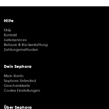
Hilfe
FAQ
Kontakt
Lieferservices
Retoure & Rückerstattung
Zahlungsmethoden
Dein Sephora
Mein Konto
Sephora Unlimited
Geschenkkarte
Cookie Einstellungen
Über Sephora