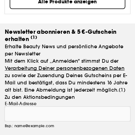
Alle Produkte anzeigen
sich jeder Tag wie ein Sommerfreitag anfühlt.
Newsletter abonnieren & 5 €-Gutschein
(1)
erhalten
Erhalte Beauty News und persönliche Angebote
per Newsletter
Mit dem Klick auf ,,Anmelden" stimmst Du der
Verarbeitung Deiner personenbezogenen Daten
zu sowie der Zusendung Deines Gutscheins per E-
Mail und bestätigst, dass Du mindestens 16 Jahre
alt bist. Eine Abmeldung ist jederzeit möglich.
(1)
Zu den Aktionsbedingungen
E-Mail-Adresse
Bsp.: name@example.com