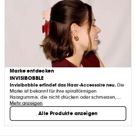
Marke entdecken
INVISIBOBBLE
Invisibobble erfindet das Haar-Accessoire neu.
Die
Marke ist bekannt für ihre spiralförmigen
Haargummis, die nicht drücken oder schmerzen,
und innoviert mit trendigen Produkten wie den
Mehr anzeigen
Locken-Sets ohne Hitze. Design, Komfort und perfekter
Alle Produkte anzeigen
Halt für alle Haartypen. Kompromisslose Frisuren, die
für Aufsehen sorgen.