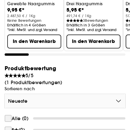
Gewebte Haargummis
Drei Haargummis
D
9,95 €*
5,95 €*
5
2.487,50 € / 1Kg
491,74 € / 1Kg
51
Keine Bewertungen
3
Bewertungen
Erhältlich in 4 Größen
Erhältlich in 3 Größen
Er
*Inkl. MwSt. und zzgl.Versand
*Inkl. MwSt. und zzgl.Versand
*I
In den Warenkorb
In den Warenkorb
Produktbewertung
5/5
(1 Produktbewertungen)
Sortieren nach
Neueste
Alle (0)