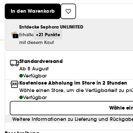
In den Warenkorb
Entdecke Sephora UNLIMITED
+21 Punkte
Erhalte
mit diesem Kauf
Standardversand
Ab 8 August
Verfügbar
Kostenlose Abholung im Store in 2 Stunden
Wähle einen Store, um die Verfügbarkeit zu pr
Verfügbar
Wähle ei
Weitere Informationen zu Lieferung und Rückgab