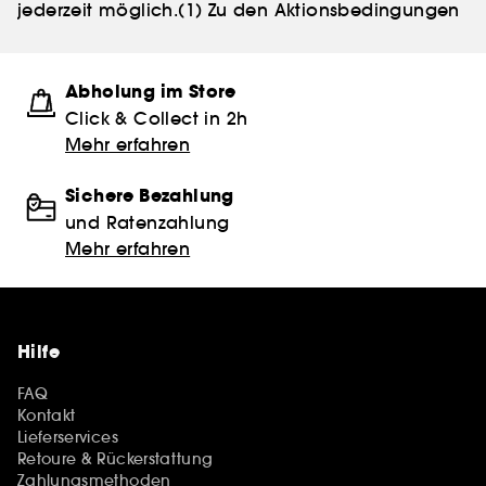
jederzeit möglich.
(1) Zu den Aktionsbedingungen
Abholung im Store
Click & Collect in 2h
Mehr erfahren
Sichere Bezahlung
und Ratenzahlung
Mehr erfahren
Hilfe
FAQ
Kontakt
Lieferservices
Retoure & Rückerstattung
Zahlungsmethoden