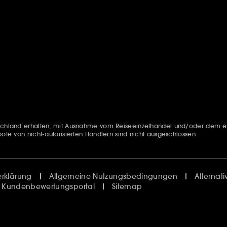
eutschland erhalten, mit Ausnahme vom Reiseeinzelhandel und/oder dem e
bote von nicht-autorisierten Händlern sind nicht ausgeschlossen.
rklärung
Allgemeine Nutzungsbedingungen
Alternat
Kundenbewertungsportal
Sitemap