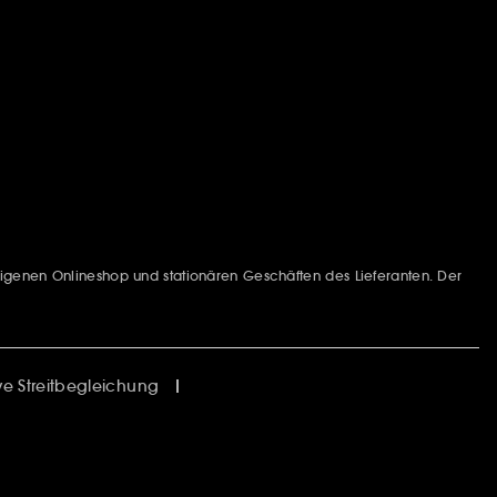
igenen Onlineshop und stationären Geschäften des Lieferanten. Der
ive Streitbegleichung