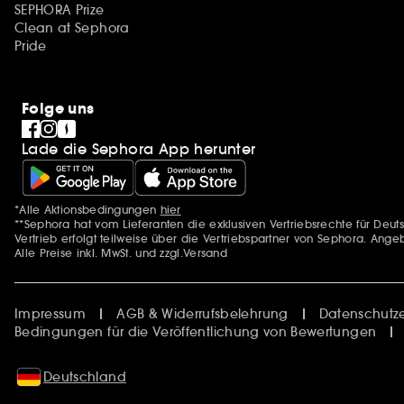
SEPHORA Prize
Clean at Sephora
Pride
Folge uns
Lade die Sephora App herunter
*Alle Aktionsbedingungen
hier
Zusätzlich Erwähnungen
**Sephora hat vom Lieferanten die exklusiven Vertriebsrechte für D
Vertrieb erfolgt teilweise über die Vertriebspartner von Sephora. Ange
Alle Preise inkl. MwSt. und zzgl.Versand
Impressum
AGB & Widerrufsbelehrung
Datenschutze
Bedingungen für die Veröffentlichung von Bewertungen
Deutschland