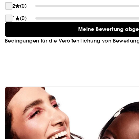
2
(0)
1
(0)
Meine Bewertung abg
Bedingungen für die Veröffentlichung von Bewertun