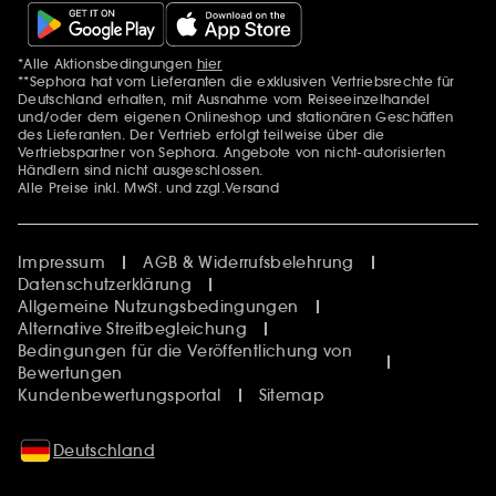
*Alle Aktionsbedingungen
hier
Zusätzlich Erwähnungen
**Sephora hat vom Lieferanten die exklusiven Vertriebsrechte für
Deutschland erhalten, mit Ausnahme vom Reiseeinzelhandel
und/oder dem eigenen Onlineshop und stationären Geschäften
des Lieferanten. Der Vertrieb erfolgt teilweise über die
Vertriebspartner von Sephora. Angebote von nicht-autorisierten
Händlern sind nicht ausgeschlossen.
Alle Preise inkl. MwSt. und zzgl.Versand
Impressum
AGB & Widerrufsbelehrung
Datenschutzerklärung
Allgemeine Nutzungsbedingungen
Alternative Streitbegleichung
Bedingungen für die Veröffentlichung von
Bewertungen
Kundenbewertungsportal
Sitemap
Deutschland