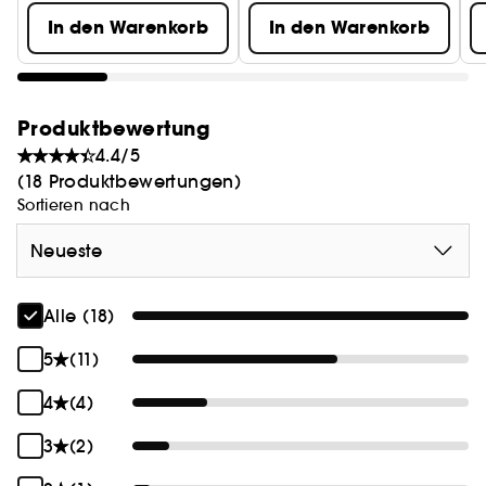
In den Warenkorb
In den Warenkorb
Produktbewertung
4.4/5
(18 Produktbewertungen)
Sortieren nach
Neueste
Alle (18)
5
(11)
4
(4)
3
(2)