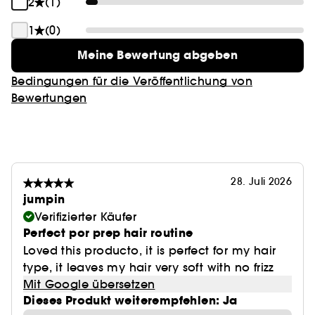
2
(1)
1
(0)
Meine Bewertung abgeben
Bedingungen für die Veröffentlichung von
Bewertungen
28. Juli 2026
jumpin
Verifizierter Käufer
Perfect por prep hair routine
Loved this producto, it is perfect for my hair
type, it leaves my hair very soft with no frizz
Mit Google übersetzen
Dieses Produkt weiterempfehlen: Ja