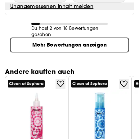
Unangemessenen Inhalt melden
Du hast 2 von 18 Bewertungen
gesehen
Mehr Bewertungen anzeigen
Andere kauften auch
Clean at Sephora
Clean at Sephora
H