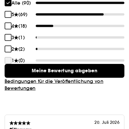
Alle (90)
5
(69)
4
(18)
3
(1)
2
(2)
1
(0)
Meine Bewertung abgeben
Bedingungen für die Veröffentlichung von
Bewertungen
20. Juli 2026