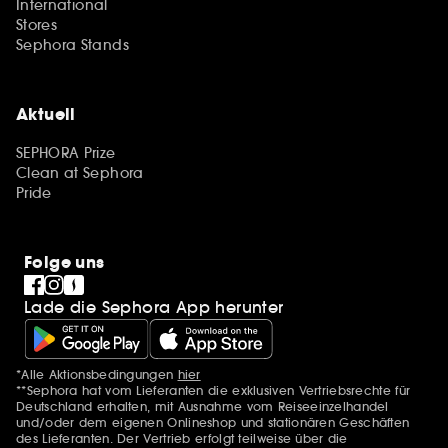
International
Stores
Sephora Stands
Aktuell
SEPHORA Prize
Clean at Sephora
Pride
Folge uns
Lade die Sephora App herunter
*Alle Aktionsbedingungen
hier
Zusätzlich Erwähnungen
**Sephora hat vom Lieferanten die exklusiven Vertriebsrechte für
Deutschland erhalten, mit Ausnahme vom Reiseeinzelhandel
und/oder dem eigenen Onlineshop und stationären Geschäften
des Lieferanten. Der Vertrieb erfolgt teilweise über die