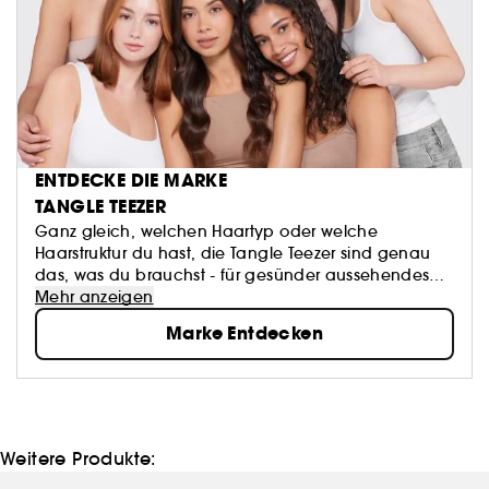
ENTDECKE DIE MARKE
TANGLE TEEZER
Ganz gleich, welchen Haartyp oder welche
Haarstruktur du hast, die Tangle Teezer sind genau
das, was du brauchst - für gesünder aussehendes
Haar, weniger Haarbruch und mehr Selbstvertrauen.
Mehr anzeigen
Marke Entdecken
Weitere Produkte: