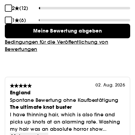
2
(12)
1
(6)
Meine Bewertung abgeben
Bedingungen für die Veröffentlichung von
Bewertungen
02. Aug. 2026
England
Spontane Bewertung ohne Kaufbestätigung
The ultimate knot buster
I have thinning hair, which is also fine and
picks up knots at an alarming rate. Washing
my hair was an absolute horror show...