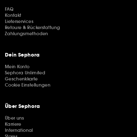
FAQ
Kontakt
Lieferservices
Retoure & Rückerstattung
Zahlungsmethoden
Dein Sephora
Mein Konto
Sephora Unlimited
Geschenkkarte
Cookie Einstellungen
Über Sephora
Über uns
Karriere
International
Stores