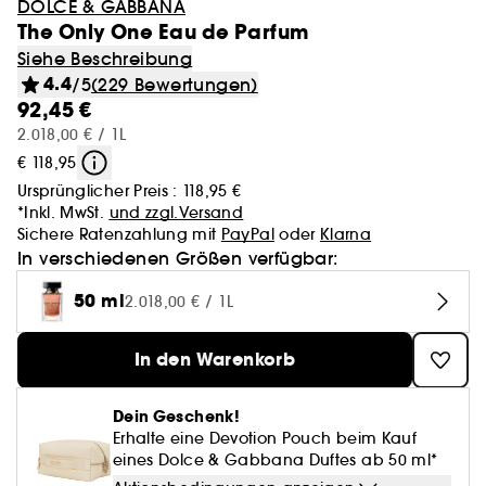
DOLCE & GABBANA
The Only One Eau de Parfum
Siehe Beschreibung
4.4
/5
(229 Bewertungen)
92,45 €
2.018,00 € / 1L
€ 118,95
Ursprünglicher Preis :
118,95 €
*Inkl. MwSt.
und zzgl.Versand
Sichere Ratenzahlung mit
PayPal
oder
Klarna
In verschiedenen Größen verfügbar:
50 ml
2.018,00 € / 1L
In den Warenkorb
Dein Geschenk!
Erhalte eine Devotion Pouch beim Kauf
eines Dolce & Gabbana Duftes ab 50 ml*