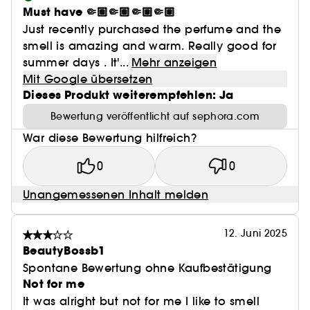
Must have 🤏🏽🤏🏽🤏🏽🤏🏽
Just recently purchased the perfume and the
smell is amazing and warm. Really good for
summer days . It'...
Mehr anzeigen
Mit Google übersetzen
Dieses Produkt weiterempfehlen: Ja
Bewertung veröffentlicht auf sephora.com
War diese Bewertung hilfreich?
0
0
Unangemessenen Inhalt melden
12. Juni 2025
BeautyBossb1
Spontane Bewertung ohne Kaufbestätigung
Not for me
It was alright but not for me I like to smell