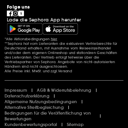
Folge uns
Lade die Sephora App herunter
*Alle Aktionsbedingungen
hier
Zusätzlich Erwähnungen
**Sephora hat vom Lieferanten die exklusiven Vertriebsrechte für
Deutschland erhalten, mit Ausnahme vom Reiseeinzelhandel
und/oder dem eigenen Onlineshop und stationären Geschäften
des Lieferanten. Der Vertrieb erfolgt teilweise über die
Vertriebspartner von Sephora. Angebote von nicht-autorisierten
Händlern sind nicht ausgeschlossen.
Alle Preise inkl. MwSt. und zzgl.Versand
Impressum
AGB & Widerrufsbelehrung
Datenschutzerklärung
Allgemeine Nutzungsbedingungen
Alternative Streitbegleichung
Bedingungen für die Veröffentlichung von
Bewertungen
Kundenbewertungsportal
Sitemap