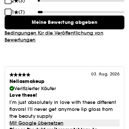
2
(3)
1
(7)
Meine Bewertung abgeben
Bedingungen für die Veröffentlichung von
Bewertungen
03. Aug. 2026
Nellasmakeup
Verifizierter Käufer
Love these!
I’m just absolutely in love with these different
flavors! I’ll never get anymore lip gloss from
the beauty supply
Mit Google übersetzen