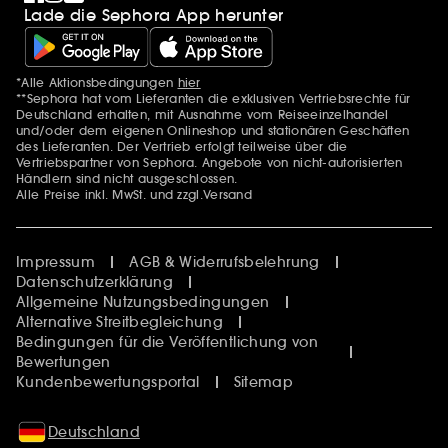
Lade die Sephora App herunter
*Alle Aktionsbedingungen
hier
Zusätzlich Erwähnungen
**Sephora hat vom Lieferanten die exklusiven Vertriebsrechte für
Deutschland erhalten, mit Ausnahme vom Reiseeinzelhandel
und/oder dem eigenen Onlineshop und stationären Geschäften
des Lieferanten. Der Vertrieb erfolgt teilweise über die
Vertriebspartner von Sephora. Angebote von nicht-autorisierten
Händlern sind nicht ausgeschlossen.
Alle Preise inkl. MwSt. und zzgl.Versand
Impressum
AGB & Widerrufsbelehrung
Datenschutzerklärung
Allgemeine Nutzungsbedingungen
Alternative Streitbegleichung
Bedingungen für die Veröffentlichung von
Bewertungen
Kundenbewertungsportal
Sitemap
Deutschland