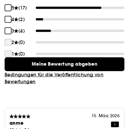
5
(17)
4
(2)
3
(4)
2
(0)
1
(0)
Meine Bewertung abgeben
Bedingungen für die Veröffentlichung von
Bewertungen
15. März 2026
anme