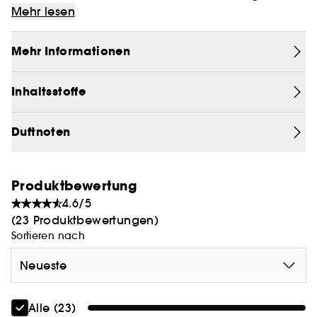
Vanille und Kastanie, kombiniert mit einer
Mehr lesen
rockigen Basisnote aus Sandelholz. Der Duft einer
freien, rebellischen Frau!
Mehr Informationen
Inhaltsstoffe
Duftnoten
Produktbewertung
4.6/5
(23 Produktbewertungen)
Sortieren nach
Neueste
Alle (23)