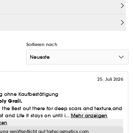
Sortieren nach
Neueste
25. Juli 2026
g ohne Kaufbestätigung
oly Grail.
y. the Best out there for deep scars and texture,and
 and Life it stays on until i...
Mehr anzeigen
zen
ung veröffentlicht auf tartecosmetics.com