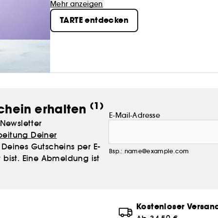
Mehr anzeigen
TARTE entdecken
(1)
chein erhalten
E-Mail-Adresse
Newsletter
beitung Deiner
Deines Gutscheins per E-
Bsp.: name@example.com
 bist. Eine Abmeldung ist
Kostenloser Versan