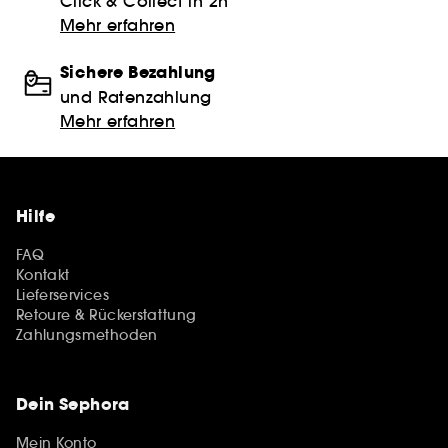
Click & Collect in 2h
Mehr erfahren
Sichere Bezahlung
und Ratenzahlung
Mehr erfahren
Hilfe
FAQ
Kontakt
Lieferservices
Retoure & Rückerstattung
Zahlungsmethoden
Dein Sephora
Mein Konto