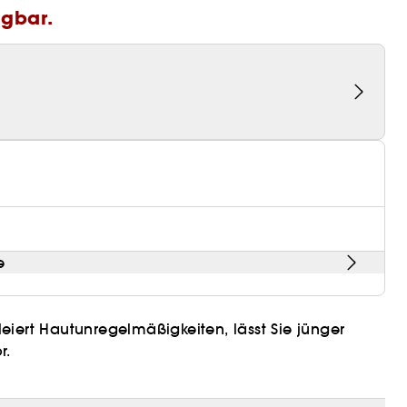
ügbar.
e
iert Hautunregelmäßigkeiten, lässt Sie jünger
r.