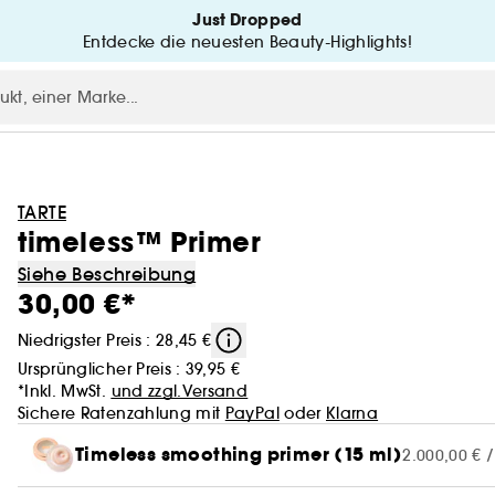
Just Dropped
Entdecke die neuesten Beauty-Highlights!
TARTE
timeless™ Primer
Siehe Beschreibung
30,00 €*
Niedrigster Preis : 28,45 €
Ursprünglicher Preis :
39,95 €
*Inkl. MwSt.
und zzgl.Versand
Sichere Ratenzahlung mit
PayPal
oder
Klarna
Timeless smoothing primer (15 ml)
2.000,00 € /