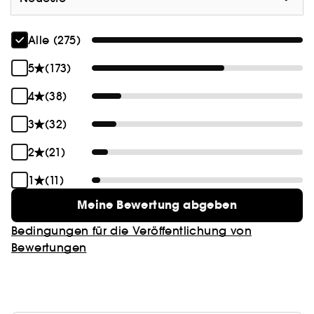
Alle (275)
5
(173)
4
(38)
3
(32)
2
(21)
1
(11)
Meine Bewertung abgeben
Bedingungen für die Veröffentlichung von
Bewertungen