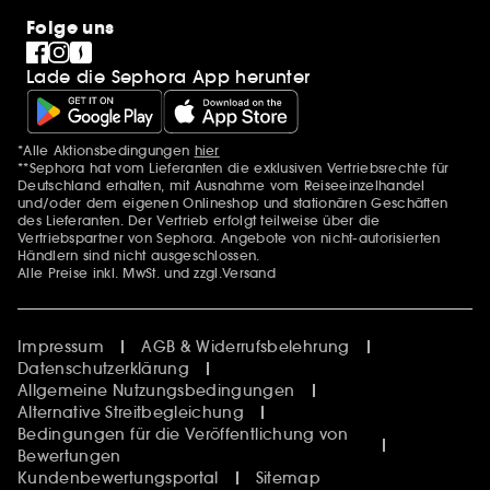
Folge uns
Lade die Sephora App herunter
*Alle Aktionsbedingungen
hier
Zusätzlich Erwähnungen
**Sephora hat vom Lieferanten die exklusiven Vertriebsrechte für
Deutschland erhalten, mit Ausnahme vom Reiseeinzelhandel
und/oder dem eigenen Onlineshop und stationären Geschäften
des Lieferanten. Der Vertrieb erfolgt teilweise über die
Vertriebspartner von Sephora. Angebote von nicht-autorisierten
Händlern sind nicht ausgeschlossen.
Alle Preise inkl. MwSt. und zzgl.Versand
Impressum
AGB & Widerrufsbelehrung
Datenschutzerklärung
Allgemeine Nutzungsbedingungen
Alternative Streitbegleichung
Bedingungen für die Veröffentlichung von
Bewertungen
Kundenbewertungsportal
Sitemap