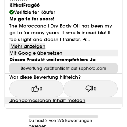
KitkatFrag86
Verifizierter Käufer
My go to for years!
The Moroccanoil Dry Body Oil has been my
go to for many years. It smells incredible! It
feels light and doesn’t transfer. Pr...
Mehr anzeigen
Mit Google übersetzen
Dieses Produkt weiterempfehlen: Ja
Bewertung veröffentlicht auf sephora.com
War diese Bewertung hilfreich?
0
0
Unangemessenen Inhalt melden
Du hast 2 von 275 Bewertungen
gesehen