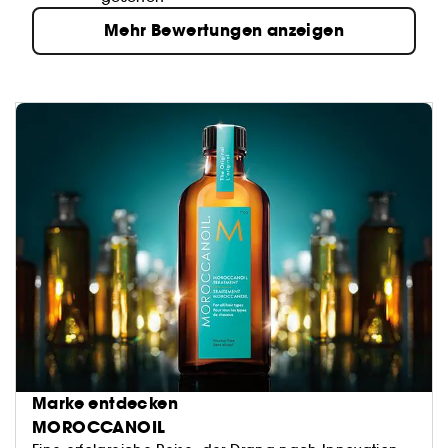
Mehr Bewertungen anzeigen
Marke entdecken
MOROCCANOIL