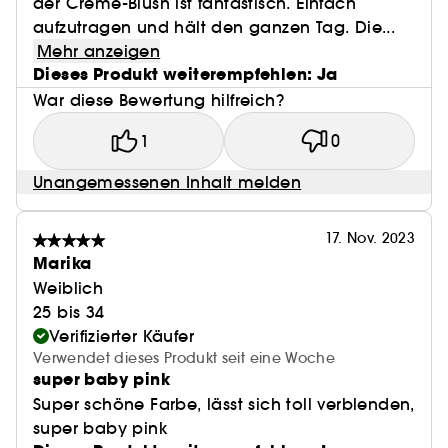
der Creme-Blush ist fantastisch. Einfach
aufzutragen und hält den ganzen Tag. Die...
Mehr anzeigen
Dieses Produkt weiterempfehlen: Ja
War diese Bewertung hilfreich?
1
0
Unangemessenen Inhalt melden
17. Nov. 2023
Marika
Weiblich
25 bis 34
Verifizierter Käufer
Verwendet dieses Produkt seit eine Woche
super baby pink
Super schöne Farbe, lässt sich toll verblenden,
super baby pink