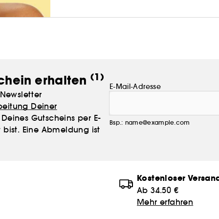
(1)
chein erhalten
E-Mail-Adresse
Newsletter
beitung Deiner
Deines Gutscheins per E-
Bsp.: name@example.com
 bist. Eine Abmeldung ist
Kostenloser Versan
Ab 34.50 €
Mehr erfahren