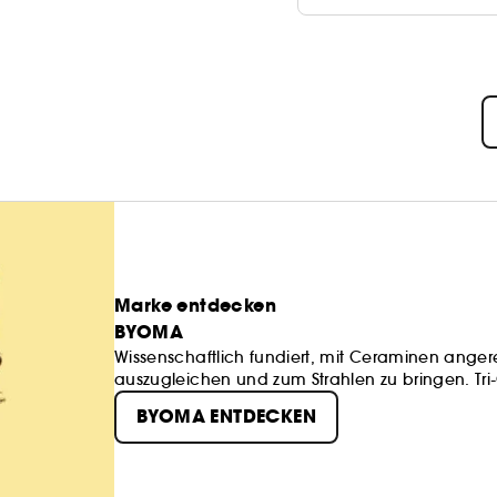
Marke entdecken
BYOMA
Wissenschaftlich fundiert, mit Ceraminen angerei
auszugleichen und zum Strahlen zu bringen. Tri
BYOMA ENTDECKEN