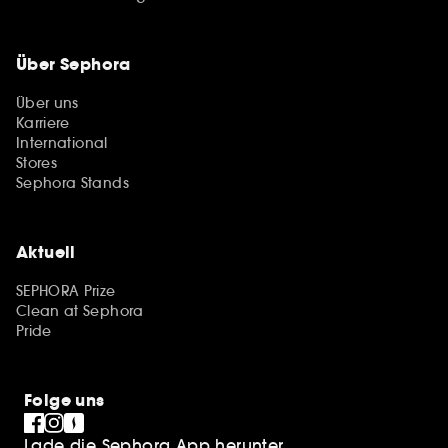
Über Sephora
Über uns
Karriere
International
Stores
Sephora Stands
Aktuell
SEPHORA Prize
Clean at Sephora
Pride
Folge uns
Lade die Sephora App herunter