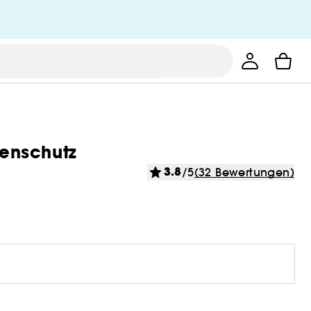
nenschutz
3.8
/5
(32 Bewertungen)