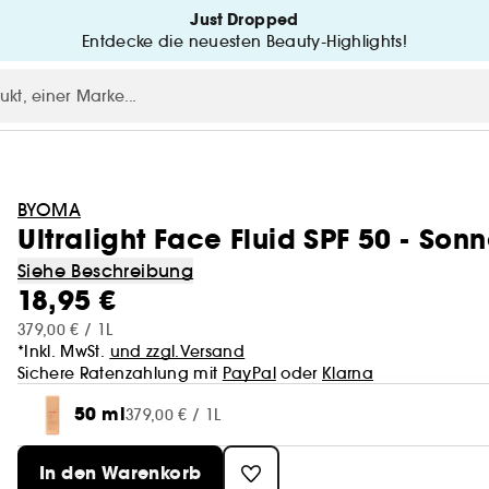
Just Dropped
Entdecke die neuesten Beauty-Highlights!
BYOMA
Ultralight Face Fluid SPF 50 - Son
Siehe Beschreibung
18,95 €
379,00 € / 1L
*Inkl. MwSt.
und zzgl.Versand
Sichere Ratenzahlung mit
PayPal
oder
Klarna
50 ml
379,00 € / 1L
In den Warenkorb