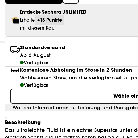
Entdecke Sephora UNLIMITED
+18 Punkte
Erhalte
mit diesem Kauf
Standardversand
Ab 6 August
Verfügbar
Kostenlose Abholung im Store in 2 Stunden
Wähle einen Store, um die Verfügbarkeit zu pr
Verfügbar
Wähle ei
Weitere Informationen zu Lieferung und Rückgab
Beschreibung
Das ultraleichte Fluid ist ein echter Superstar unte
einzigen Schritt die ultimative Kombination aus Feu