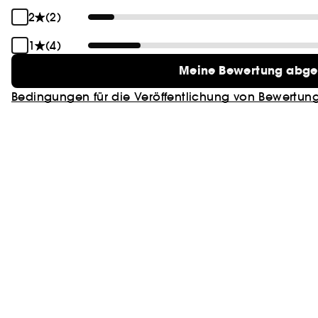
2
(2)
1
(4)
Meine Bewertung abg
Bedingungen für die Veröffentlichung von Bewertun