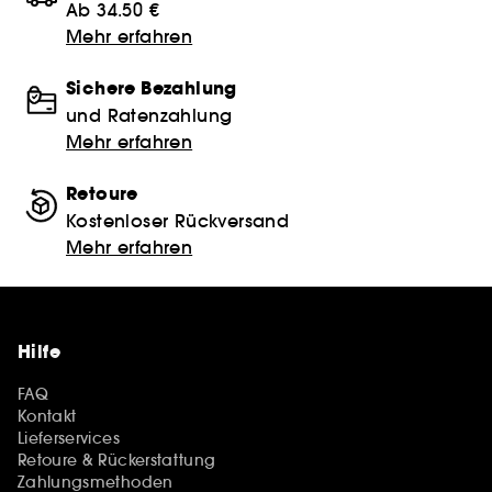
Ab 34.50 €
Mehr erfahren
Sichere Bezahlung
und Ratenzahlung
Mehr erfahren
Retoure
Kostenloser Rückversand
Mehr erfahren
Hilfe
FAQ
Kontakt
Lieferservices
Retoure & Rückerstattung
Zahlungsmethoden