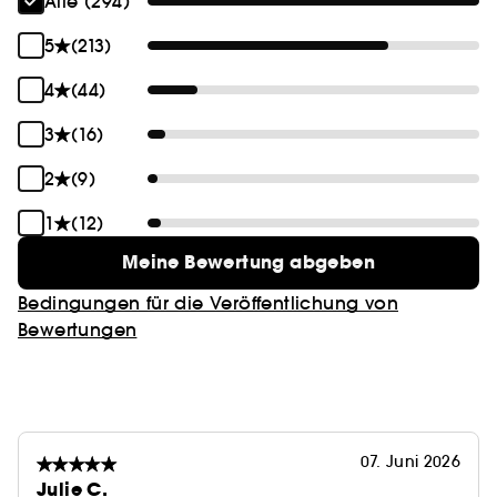
Alle (294)
5
(213)
4
(44)
3
(16)
2
(9)
1
(12)
Meine Bewertung abgeben
Bedingungen für die Veröffentlichung von
Bewertungen
07. Juni 2026
Julie C.